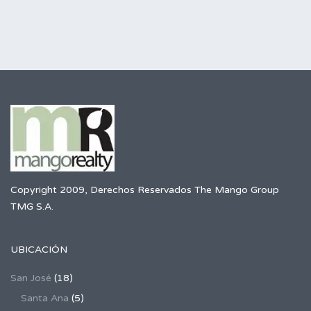
Copyright 2009, Derechos Reservados The Mango Group
TMG S.A.
UBICACIÓN
San José
(18)
Santa Ana
(5)