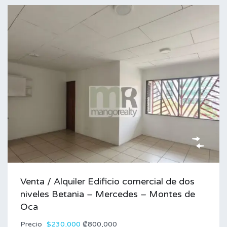
Venta / Alquiler Edificio comercial de dos
niveles Betania – Mercedes – Montes de
Oca
Precio
$230,000
₡800,000