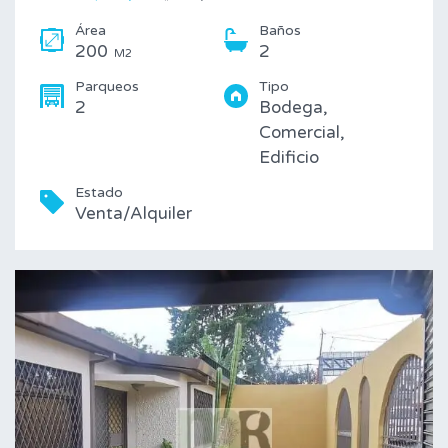
Área
Baños
200
2
M2
Parqueos
Tipo
2
Bodega,
Comercial,
Edificio
Estado
Venta/Alquiler