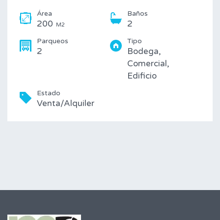
Área
Baños
200
2
M2
Parqueos
Tipo
2
Bodega,
Comercial,
Edificio
Estado
Venta/Alquiler