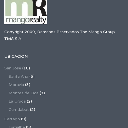
Copyright 2009, Derechos Reservados The Mango Group
TMG S.A.
UBICACIÓN
San José
(18)
Santa Ana
(5)
Moravia
(3)
Montes de Oca
(3)
La Uruca
(2)
Curridabat
(2)
Cartago
(9)
Turrialba
(5)