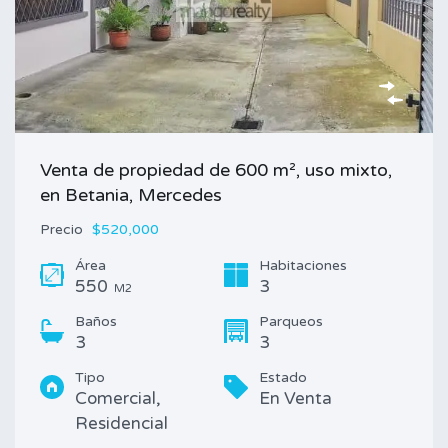
Venta de propiedad de 600 m², uso mixto,
en Betania, Mercedes
Precio
$520,000
Área
Habitaciones
550
3
M2
Baños
Parqueos
3
3
Tipo
Estado
Comercial,
En Venta
Residencial