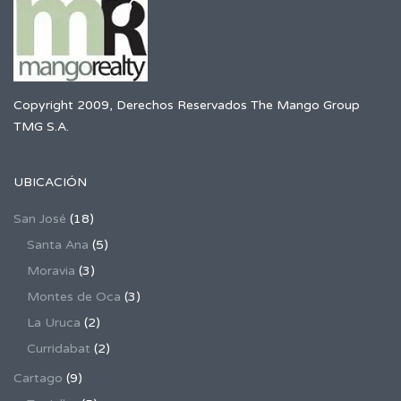
Copyright 2009, Derechos Reservados The Mango Group
TMG S.A.
UBICACIÓN
San José
(18)
Santa Ana
(5)
Moravia
(3)
Montes de Oca
(3)
La Uruca
(2)
Curridabat
(2)
Cartago
(9)