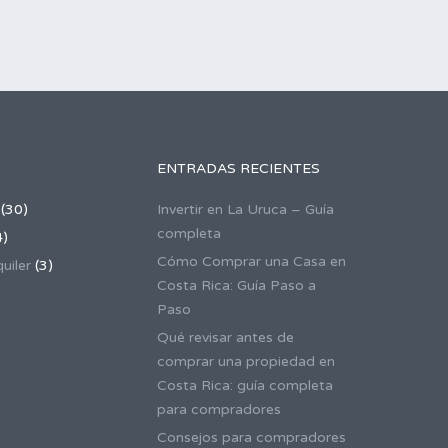
ENTRADAS RECIENTES
(30)
Invertir en La Uruca – Guía
completa
4)
Cómo Comprar una Casa en
uiler
(3)
Costa Rica: Guía Paso a
Paso
Qué revisar antes de
comprar una propiedad en
Costa Rica: guía completa
para compradores
Consejos para compradores