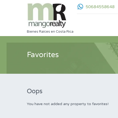
50684558648
Bienes Raíces en Costa Rica
Favorites
Oops
You have not added any property to favorites!