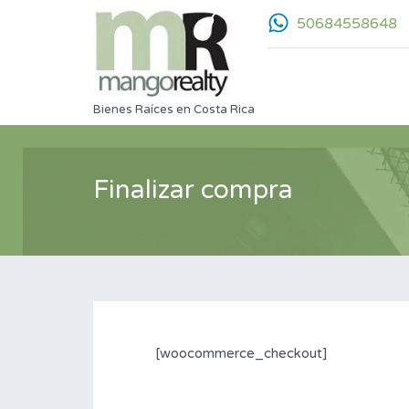
50684558648
Bienes Raíces en Costa Rica
Finalizar compra
[woocommerce_checkout]