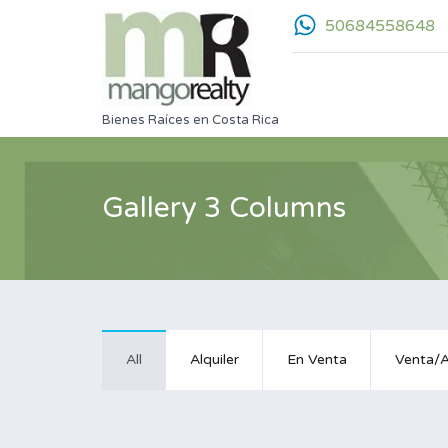
50684558648
Bienes Raíces en Costa Rica
Gallery 3 Columns
All
Alquiler
En Venta
Venta/A