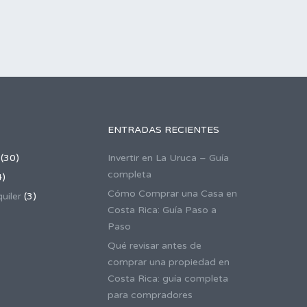
ENTRADAS RECIENTES
(30)
Invertir en La Uruca – Guía
completa
4)
Cómo Comprar una Casa en
uiler
(3)
Costa Rica: Guía Paso a
Paso
Qué revisar antes de
comprar una propiedad en
Costa Rica: guía completa
para compradores