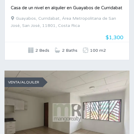
Casa de un nivel en alquiler en Guayabos de Curridabat
Guayabos, Curridabat, Área Metropolitana de San
José, San José, 11801, Costa Rica
$1,300
2 Beds
2 Baths
100 m2
VENTA/ALQUILER