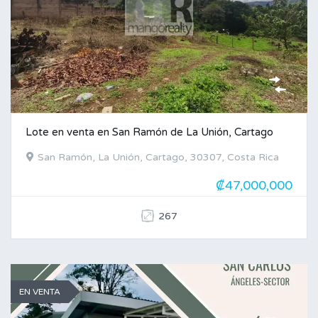
Lote en venta en San Ramón de La Unión, Cartago
San Ramón, La Unión, Cartago, 30307, Costa Rica
₡47,000,000
267
EN VENTA