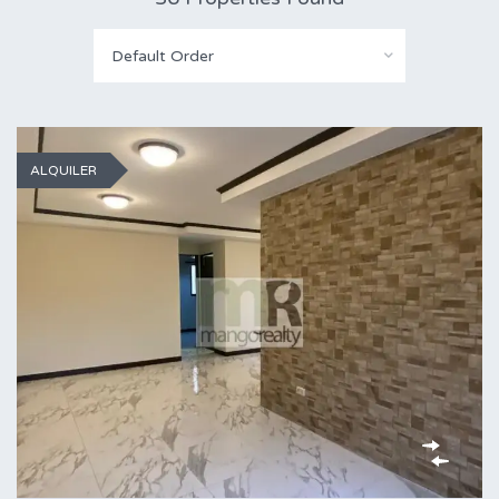
Default Order
ALQUILER