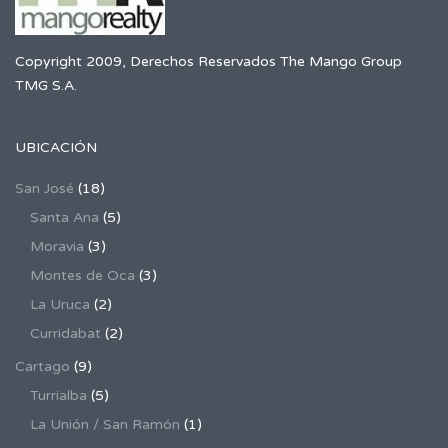
Copyright 2009, Derechos Reservados The Mango Group
TMG S.A.
UBICACIÓN
San José
(18)
Santa Ana
(5)
Moravia
(3)
Montes de Oca
(3)
La Uruca
(2)
Curridabat
(2)
Cartago
(9)
Turrialba
(5)
La Unión / San Ramón
(1)