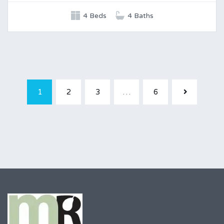
4 Beds
4 Baths
1
2
3
…
6