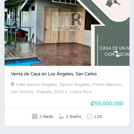
Venta de Casa en Los Ángeles, San Carlos
Calle Sector Ángeles, Sector Ángeles, Peñas Blancas,
San Ramón, Alajuela, 20213, Costa Rica
₡55,000,000
2 Beds
2 Baths
120