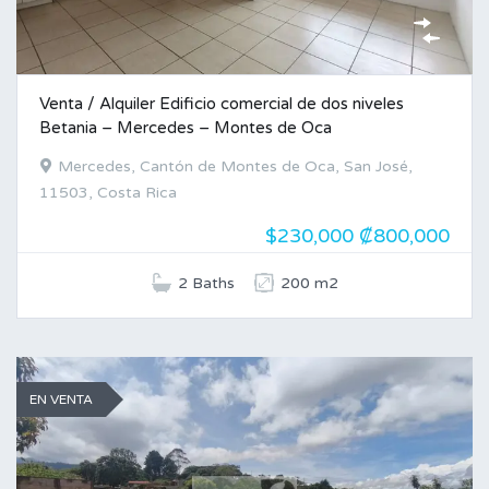
Venta / Alquiler Edificio comercial de dos niveles
Betania – Mercedes – Montes de Oca
Mercedes, Cantón de Montes de Oca, San José,
11503, Costa Rica
$230,000 ₡800,000
2 Baths
200 m2
EN VENTA