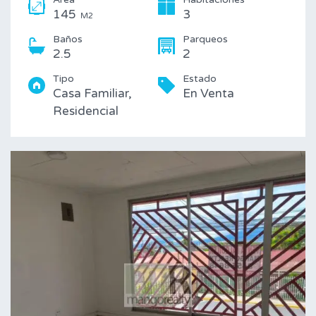
145
3
M2
Baños
Parqueos
2.5
2
Tipo
Estado
Casa Familiar,
En Venta
Residencial