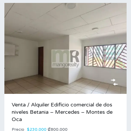
Venta / Alquiler Edificio comercial de dos
niveles Betania – Mercedes – Montes de
Oca
Precio
$230,000
₡800,000