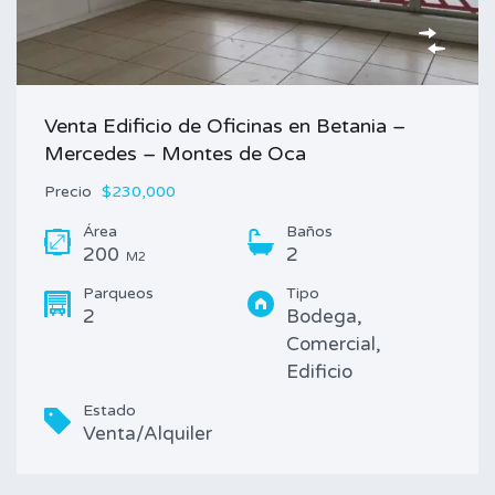
Venta Edificio de Oficinas en Betania –
Mercedes – Montes de Oca
Precio
$230,000
Área
Baños
200
2
M2
Parqueos
Tipo
2
Bodega,
Comercial,
Edificio
Estado
Venta/Alquiler