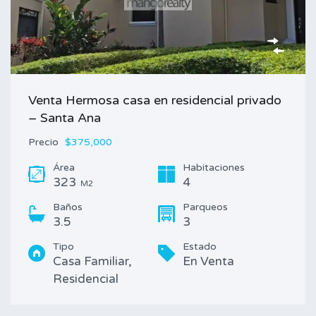
Venta Hermosa casa en residencial privado
– Santa Ana
Precio
$375,000
Área
Habitaciones
323
4
M2
Baños
Parqueos
3.5
3
Tipo
Estado
Casa Familiar,
En Venta
Residencial