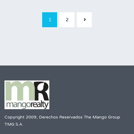
1
2
Copyright 2009, Derechos Reservados The Mango Group
TMG S.A.