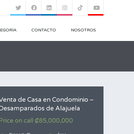
EGORÍA
CONTACTO
NOSOTROS
Venta de Casa en Condominio –
Desamparados de Alajuela
Price on call ₡85,000,000