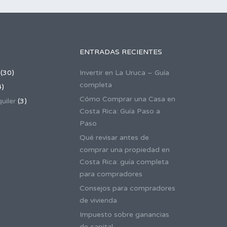
ENTRADAS RECIENTES
(30)
Invertir en La Uruca – Guía
completa
4)
Cómo Comprar una Casa en
uiler
(3)
Costa Rica: Guía Paso a
Paso
Qué revisar antes de
comprar una propiedad en
Costa Rica: guía completa
para compradores
Consejos para compradores
de vivienda
Impuesto sobre ganancias
de capital