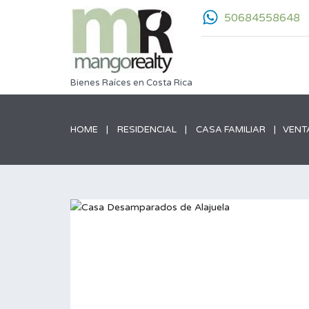
50684558648
Bienes Raíces en Costa Rica
HOME
RESIDENCIAL
CASA FAMILIAR
VENT