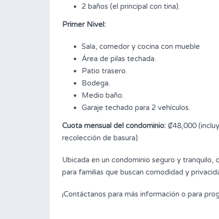
2 baños (el principal con tina).
Primer Nivel:
Sala, comedor y cocina con mueble
Área de pilas techada.
Patio trasero.
Bodega.
Medio baño.
Garaje techado para 2 vehículos.
Cuota mensual del condominio:
₡48,000 (incluy
recolección de basura).
Ubicada en un condominio seguro y tranquilo, c
para familias que buscan comodidad y privacid
¡Contáctanos para más información o para prog